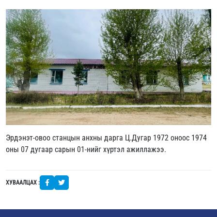
Эрдэнэт-овоо станцын анхны дарга Ц.Дугар 1972 оноос 1974
оны 07 дугаар сарын 01-нийг хүртэл ажиллажээ.
ХУВААЛЦАХ :