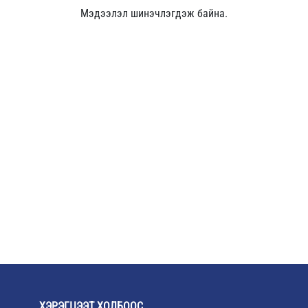
Мэдээлэл шинэчлэгдэж байна.
ХЭРЭГЦЭЭТ ХОЛБООС