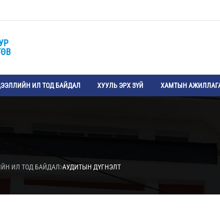
УР
ТӨВ
ЭЭЛЛИЙН ИЛ ТОД БАЙДАЛ
ХУУЛЬ ЭРХ ЗҮЙ
ХАМТЫН АЖИЛЛАГ
ИЙН ИЛ ТОД БАЙДАЛ
АУДИТЫН ДҮГНЭЛТ