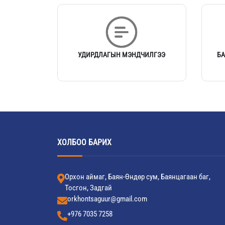
УДИРДЛАГЫН МЭНДЧИЛГЭЭ
Б
ХОЛБОО БАРИХ
Орхон аймаг, Баян-Өндөр сум, Баянцагаан баг,
Тосгон, Задгай
orkhontsaguur@gmail.com
+976 7035 7258