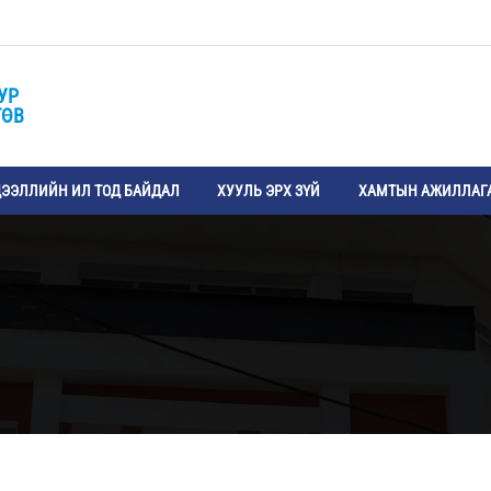
УР
ТӨВ
ЭЭЛЛИЙН ИЛ ТОД БАЙДАЛ
ХУУЛЬ ЭРХ ЗҮЙ
ХАМТЫН АЖИЛЛАГ