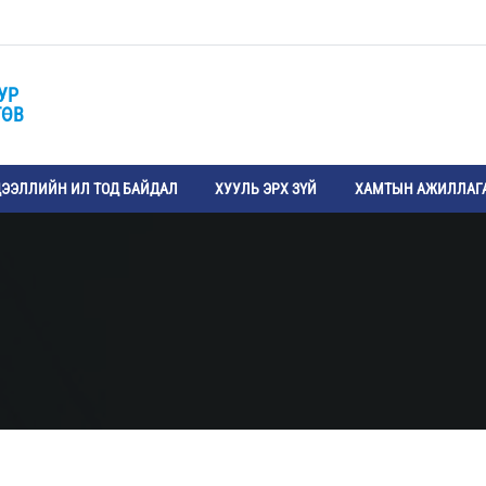
УР
ТӨВ
ЭЭЛЛИЙН ИЛ ТОД БАЙДАЛ
ХУУЛЬ ЭРХ ЗҮЙ
ХАМТЫН АЖИЛЛАГ