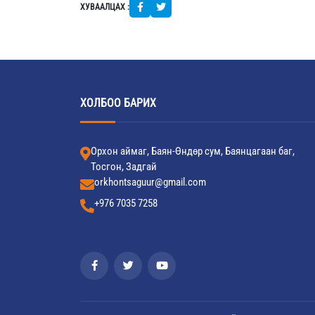
ХУВААЛЦАХ :
ХОЛБОО БАРИХ
Орхон аймаг, Баян-Өндөр сум, Баянцагаан баг,
Тосгон, Задгай
orkhontsaguur@gmail.com
+976 7035 7258