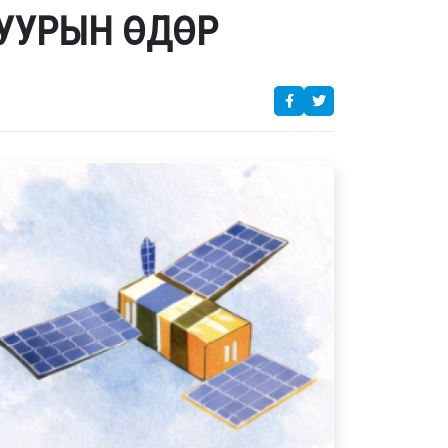
УУРЫН ӨДӨР