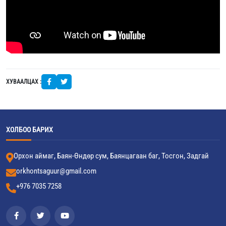
ХУВААЛЦАХ :
ХОЛБОО БАРИХ
Орхон аймаг, Баян-Өндөр сум, Баянцагаан баг, Тосгон, Задгай
orkhontsaguur@gmail.com
+976 7035 7258