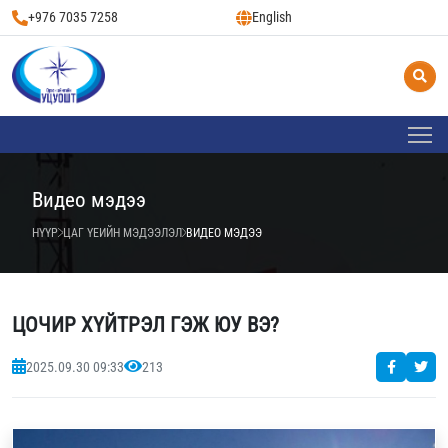
+976 7035 7258
English
Видео мэдээ
НҮҮР
ЦАГ ҮЕИЙН МЭДЭЭЛЭЛ
ВИДЕО МЭДЭЭ
ЦОЧИР ХҮЙТРЭЛ ГЭЖ ЮУ ВЭ?
2025.09.30 09:33
213