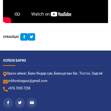
ХУВААЛЦАХ :
ХОЛБОО БАРИХ
Орхон аймаг, Баян-Өндөр сум, Баянцагаан баг, Тосгон, Задгай
orkhontsaguur@gmail.com
+976 7035 7258