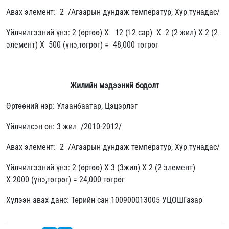
Авах элемент: 2 /Агаарын дундаж температур, Хур тунадас/
Үйлчилгээний үнэ: 2 (өртөө) X 12 (12 сар) X 2 (2 жил) X 2 (2
элемент) X 500 (үнэ,төгрөг) = 48,000 төгрөг
Жилийн мэдээний бодолт
Өртөөний нэр: Улаанбаатар, Цэцэрлэг
Үйлчилсэн он: 3 жил /2010-2012/
Авах элемент: 2 /Агаарын дундаж температур, Хур тунадас/
Үйлчилгээний үнэ: 2 (өртөө) X 3 (3жил) X 2 (2 элемент)
X 2000 (үнэ,төгрөг) = 24,000 төгрөг
Хүлээн авах данс: Төрийн сан 100900013005 УЦОШГазар