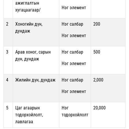
ажиглалтын
Нэг элемент
хугацаагаар/
2
Хоногийн дүн,
Нэг салбар
200
дундаж
Нэг элемент
3
Арав хоног, сарын
Нэг салбар
500
дүн, дундаж
Нэг элемент
4
Жилийн дүн, дундаж
Нэг салбар
2,000
Нэг элемент
5
Цаг агаарын
Нэг
20,000
тодорхойлолт,
тодорхойлолт
лавлагаа