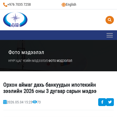
+976 7035 7258
English
Фото мэдээлэл
НҮҮР
ЦАГ ҮЕИЙН МЭДЭЭЛЭЛ
ФОТО МЭДЭЭЛЭЛ
Орхон аймаг дахь банкуудын ипотекийн
зээлийн 2026 оны 3 дугаар сарын мэдээ
2026.05.04 15:23
73