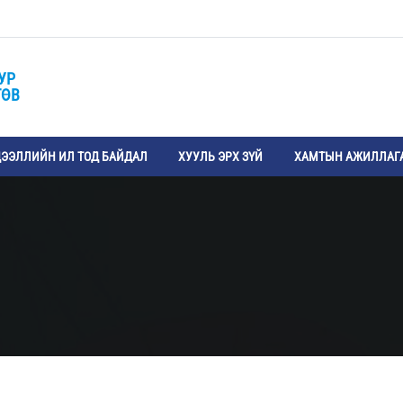
УР
ТӨВ
ЭЭЛЛИЙН ИЛ ТОД БАЙДАЛ
ХУУЛЬ ЭРХ ЗҮЙ
ХАМТЫН АЖИЛЛАГ