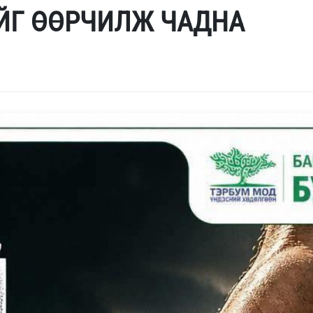
ЙГ ӨӨРЧИЛЖ ЧАДНА