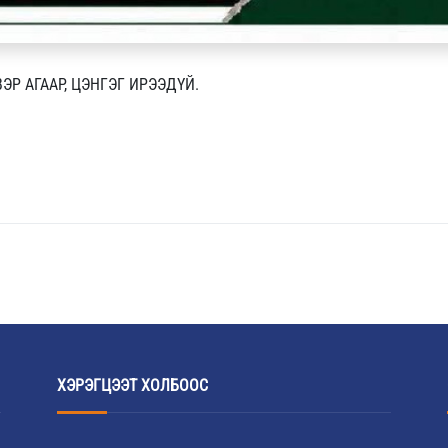
Р АГААР, ЦЭНГЭГ ИРЭЭДҮЙ.
ХЭРЭГЦЭЭТ ХОЛБООС