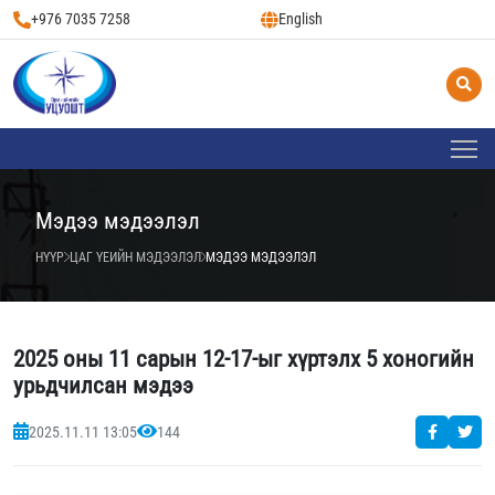
+976 7035 7258
English
Мэдээ мэдээлэл
НҮҮР
ЦАГ ҮЕИЙН МЭДЭЭЛЭЛ
МЭДЭЭ МЭДЭЭЛЭЛ
2025 оны 11 сарын 12-17-ыг хүртэлх 5 хоногийн
урьдчилсан мэдээ
2025.11.11 13:05
144