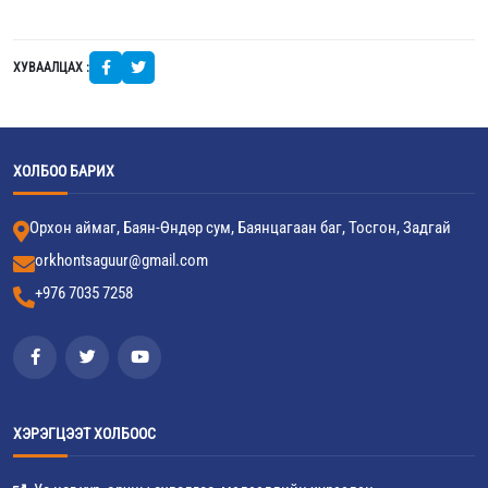
ХУВААЛЦАХ :
ХОЛБОО БАРИХ
Орхон аймаг, Баян-Өндөр сум, Баянцагаан баг, Тосгон, Задгай
orkhontsaguur@gmail.com
+976 7035 7258
ХЭРЭГЦЭЭТ ХОЛБООС