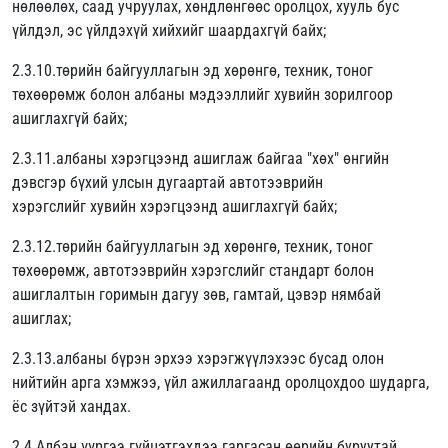
нөлөөлөх, саад учруулах, хөндлөнгөөс оролцох, хууль бус
үйлдэл, эс үйлдэхүй хийхийг шаардахгүй байх;
2.3.10.төрийн байгууллагын эд хөрөнгө, техник, тоног
төхөөрөмж болон албаны мэдээллийг хувийн зорилгоор
ашиглахгүй байх;
2.3.11.албаны хэрэгцээнд ашиглаж байгаа "хөх" өнгийн
дэвсгэр бүхий улсын дугаартай автотээврийн
хэрэгслийг хувийн хэрэгцээнд ашиглахгүй байх;
2.3.12.төрийн байгууллагын эд хөрөнгө, техник, тоног
төхөөрөмж, автотээврийн хэрэгслийг стандарт болон
ашиглалтын горимын дагуу зөв, гамтай, цэвэр нямбай
ашиглах;
2.3.13.албаны бүрэн эрхээ хэрэгжүүлэхээс бусад олон
нийтийн арга хэмжээ, үйл ажиллагаанд оролцохдоо шударга,
ёс зүйтэй хандах.
2.4.Албан үүргээ гүйцэтгэхдээ гаргасан өөрийн буруутай