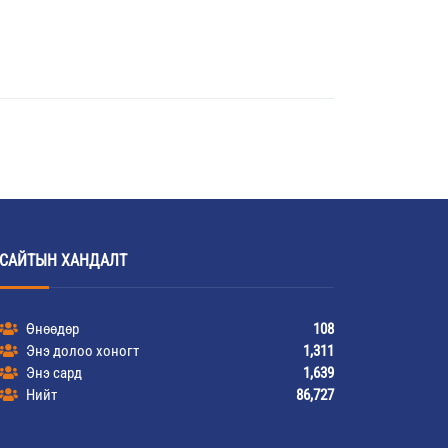
САЙТЫН ХАНДАЛТ
Өнөөдөр
108
Энэ долоо хоногт
1,311
Энэ сард
1,639
Нийт
86,727