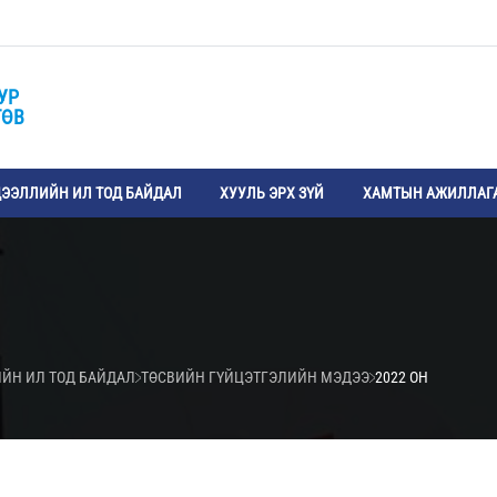
УР
ТӨВ
ЭЭЛЛИЙН ИЛ ТОД БАЙДАЛ
ХУУЛЬ ЭРХ ЗҮЙ
ХАМТЫН АЖИЛЛАГ
ИЙН ИЛ ТОД БАЙДАЛ
ТӨСВИЙН ГҮЙЦЭТГЭЛИЙН МЭДЭЭ
2022 ОН