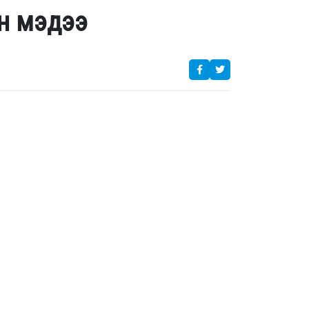
н мэдээ